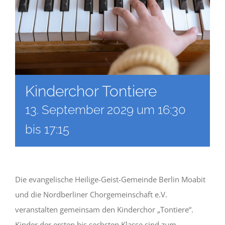
Kinderchor Tontiere
13. September 2029 um 16:30
bis
17:15
Die evangelische Heilige-Geist-Gemeinde Berlin Moabit
und die Nordberliner Chorgemeinschaft e.V.
veranstalten gemeinsam den Kinderchor „Tontiere“.
Kinder der ersten bis sechsten Klasse sind zum