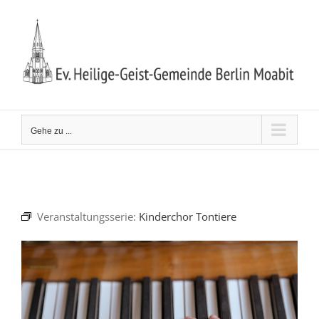
Zum
Inhalt
springen
Gehe zu ...
Veranstaltungsserie:
Kinderchor Tontiere