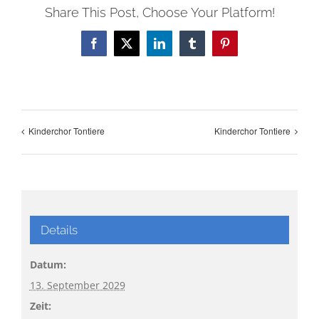
Share This Post, Choose Your Platform!
Facebook
X
LinkedIn
Tumblr
Pinterest
Kinderchor Tontiere
Kinderchor Tontiere
Details
Datum:
13. September 2029
Zeit: