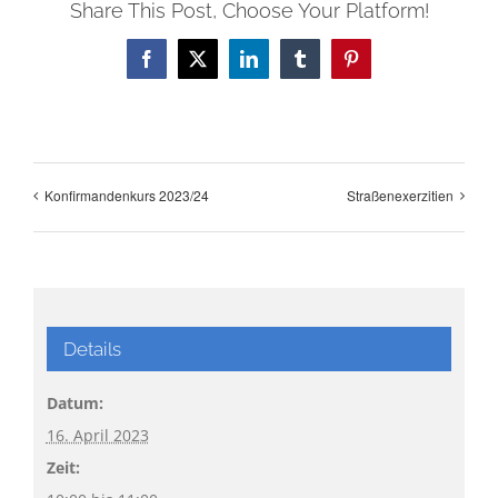
Share This Post, Choose Your Platform!
Facebook
X
LinkedIn
Tumblr
Pinterest
Konfirmandenkurs 2023/24
Straßenexerzitien
Details
Datum:
16. April 2023
Zeit: