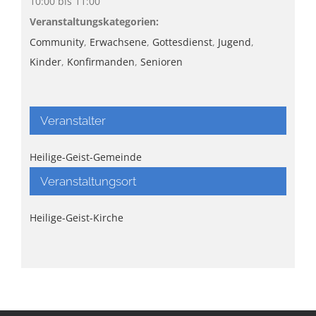
10:00 bis 11:00
Veranstaltungskategorien:
Community
,
Erwachsene
,
Gottesdienst
,
Jugend
,
Kinder
,
Konfirmanden
,
Senioren
Veranstalter
Heilige-Geist-Gemeinde
Veranstaltungsort
Heilige-Geist-Kirche