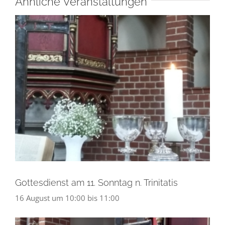
Ähnliche Veranstaltungen
Gottesdienst am 11. Sonntag n. Trinitatis
16 August um 10:00
bis
11:00