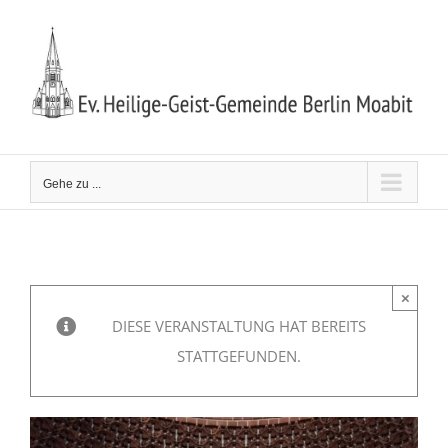
Zum
Inhalt
springen
Gehe zu ...
×
DIESE VERANSTALTUNG HAT BEREITS
STATTGEFUNDEN.