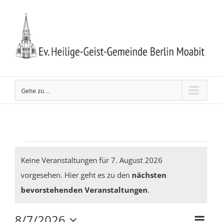
Zum
Inhalt
springen
Gehe zu ...
Veranstaltungen
Keine Veranstaltungen für 7. August 2026
vorgesehen. Hier geht es zu den
nächsten
Hinweis
für
bevorstehenden Veranstaltungen
.
8/7/2026
Ver