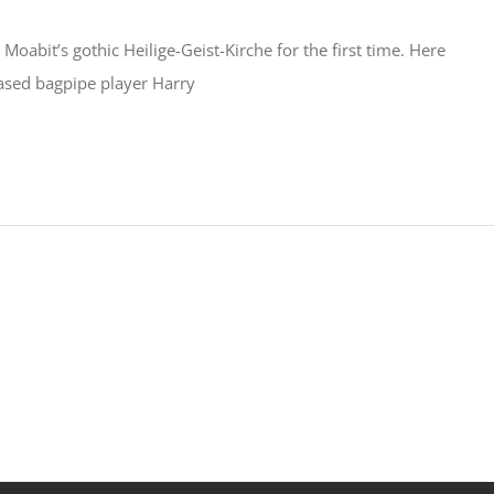
Moabit’s gothic Heilige-Geist-Kirche for the first time. Here
ased bagpipe player Harry