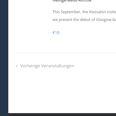
Heilige-Geist-Kirche
This September, the Kiezsalon visits 
we present the debut of Glasgow-b
€10
Vorherige
Veranstaltungen