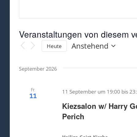
Veranstaltungen von diesem ve
Anstehend
Heute
Datum
wählen.
September 2026
Fr.
11 September um 19:00
bis
23
11
Kiezsalon w/ Harry G
Perich