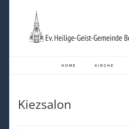
Zum
Inhalt
springen
HOME
KIRCHE
Kiezsalon