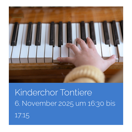
Kinderchor Tontiere
6. November 2025 um 16:30
bis
17:15