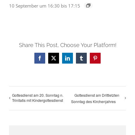
10 September um 16:30
bis
17:15
Share This Post, Choose Your Platform!
Facebook
X
LinkedIn
Tumblr
Pinterest
Gottesdienst am 20. Sonntag n.
Gottesdienst am Drittletzten
Trinitatis mit Kindergottesdienst
Sonntag des Kirchenjahres