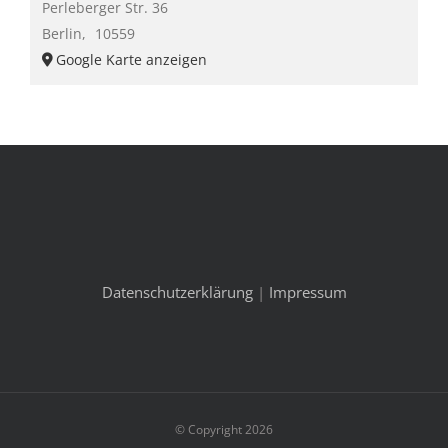
Perleberger Str. 36
Berlin
,
10559
Google Karte anzeigen
Datenschutzerklärung
|
Impressum
© Copyright 2026