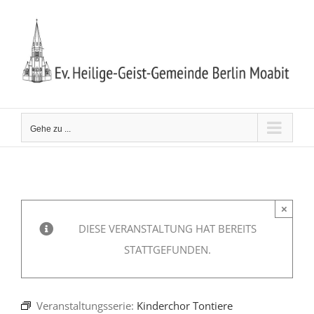
Zum
Inhalt
springen
Gehe zu ...
×
DIESE VERANSTALTUNG HAT BEREITS
STATTGEFUNDEN.
Veranstaltungsserie:
Kinderchor Tontiere